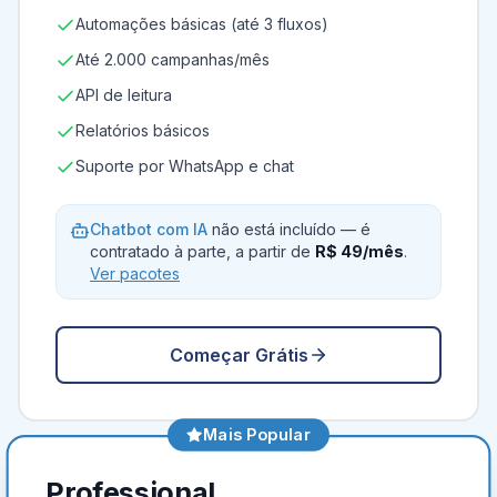
Automações básicas (até 3 fluxos)
Até 2.000 campanhas/mês
API de leitura
Relatórios básicos
Suporte por WhatsApp e chat
Chatbot com IA
não está incluído — é
contratado à parte, a partir de
R$ 49/mês
.
Ver pacotes
Começar Grátis
Mais Popular
Professional