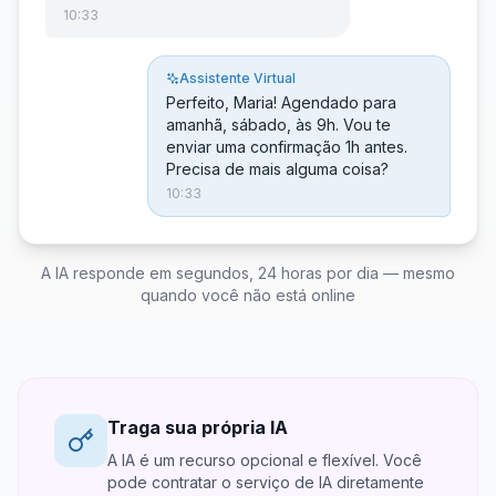
10:33
Assistente Virtual
Perfeito, Maria! Agendado para
amanhã, sábado, às 9h. Vou te
enviar uma confirmação 1h antes.
Precisa de mais alguma coisa?
10:33
A IA responde em segundos, 24 horas por dia — mesmo
quando você não está online
Traga sua própria IA
A IA é um recurso opcional e flexível. Você
pode contratar o serviço de IA diretamente