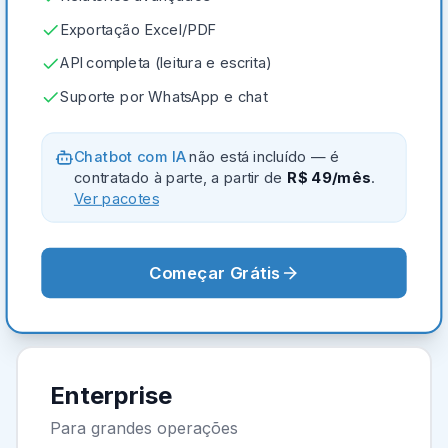
Exportação Excel/PDF
API completa (leitura e escrita)
Suporte por WhatsApp e chat
Chatbot com IA
não está incluído — é
contratado à parte, a partir de
R$ 49/mês
.
Ver pacotes
Começar Grátis
Enterprise
Para grandes operações