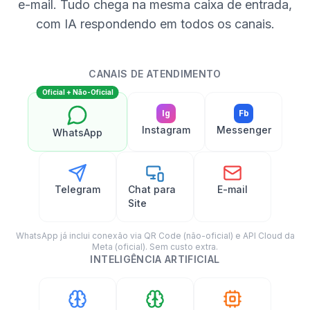
e-mail. Tudo chega na mesma caixa de entrada,
com IA respondendo em todos os canais.
CANAIS DE ATENDIMENTO
Oficial + Não-Oficial
Ig
Fb
Instagram
Messenger
WhatsApp
Telegram
Chat para
E-mail
Site
WhatsApp já inclui conexão via QR Code (não-oficial) e API Cloud da
Meta (oficial). Sem custo extra.
INTELIGÊNCIA ARTIFICIAL