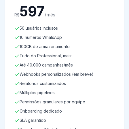
597
/mês
R$
50 usuários inclusos
10 números WhatsApp
100GB de armazenamento
Tudo do Professional, mais:
Até 40.000 campanhas/mês
Webhooks personalizados (em breve)
Relatórios customizados
Múltiplos pipelines
Permissões granulares por equipe
Onboarding dedicado
SLA garantido