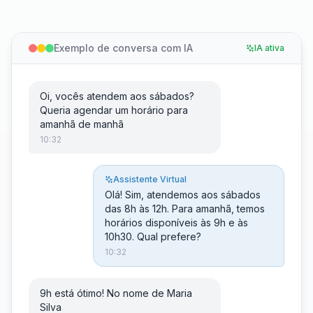
Exemplo de conversa com IA
IA ativa
Oi, vocês atendem aos sábados?
Queria agendar um horário para
amanhã de manhã
10:32
Assistente Virtual
Olá! Sim, atendemos aos sábados
das 8h às 12h. Para amanhã, temos
horários disponíveis às 9h e às
10h30. Qual prefere?
10:32
9h está ótimo! No nome de Maria
Silva