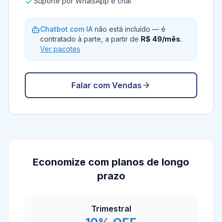
Suporte por WhatsApp e chat
Chatbot com IA
não está incluído — é
contratado à parte, a partir de
R$ 49/mês
.
Ver pacotes
Falar com Vendas
Economize com planos de longo
prazo
Trimestral