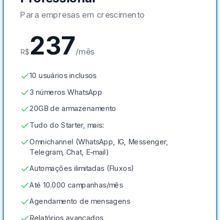
Para empresas em crescimento
237
/mês
R$
10 usuários inclusos
3 números WhatsApp
20GB de armazenamento
Tudo do Starter, mais:
Omnichannel (WhatsApp, IG, Messenger,
Telegram, Chat, E-mail)
Automações ilimitadas (Fluxos)
Até 10.000 campanhas/mês
Agendamento de mensagens
Relatórios avançados